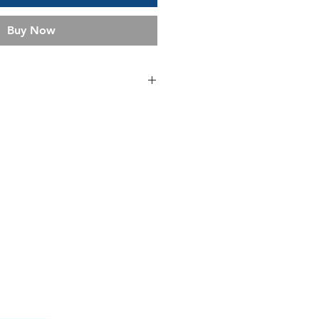
Buy Now
3