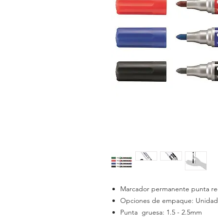
Marcador permanente punta r
Opciones de empaque: Unidad s
Punta gruesa: 1.5 - 2.5mm