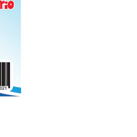
Folder de archivo manila