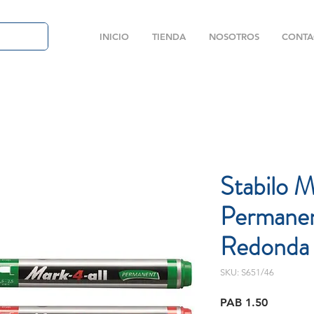
INICIO
TIENDA
NOSOTROS
CONTA
Stabilo 
Permanen
Redonda
SKU: S651/46
Price
PAB 1.50