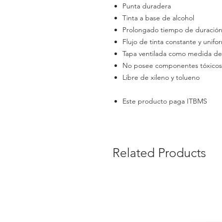
Punta duradera
Tinta a base de alcohol
Prolongado tiempo de duració
Flujo de tinta constante y unifo
Tapa ventilada como medida de
No posee componentes tóxicos
Libre de xileno y tolueno
Este producto paga ITBMS
Related Products