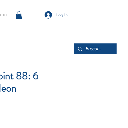
Log In
CTO
oint 88: 6
Neon