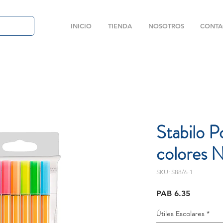
INICIO
TIENDA
NOSOTROS
CONTA
Stabilo P
colores 
SKU: S88/6-1
Price
PAB 6.35
Útiles Escolares
*