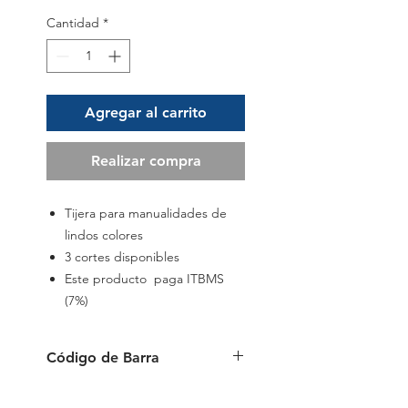
Cantidad
*
Agregar al carrito
Realizar compra
Tijera para manualidades de
lindos colores
3 cortes disponibles
Este producto paga ITBMS
(7%)
Código de Barra
6 954884 594824