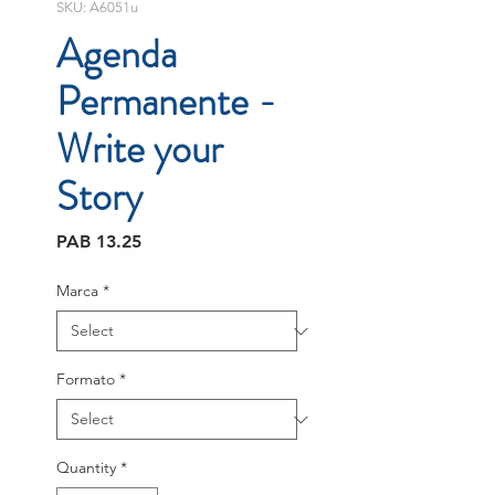
SKU: A6051u
Agenda
Permanente -
Write your
Story
Price
PAB 13.25
Marca
*
Formato
*
Quantity
*