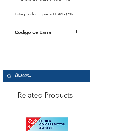
agenda diaria Corsario Plus
Este producto paga ITBMS (7%)
Código de Barra
087444102262
Related Products