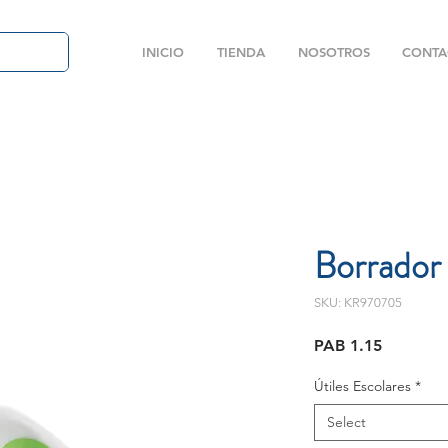
INICIO
TIENDA
NOSOTROS
CONTA
Borrador 
SKU: KR970705
Price
PAB 1.15
Útiles Escolares
*
Select