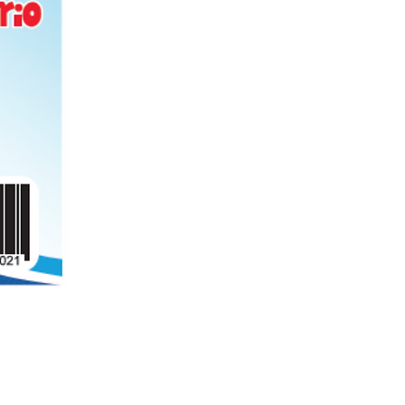
Folder de archivo manila