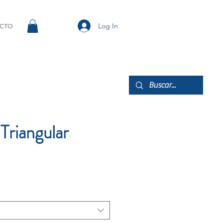
Log In
CTO
Triangular