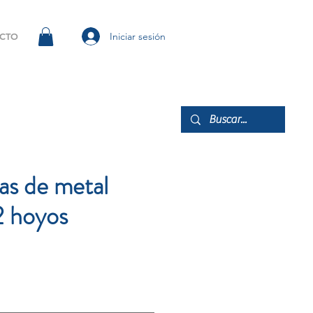
Iniciar sesión
CTO
as de metal
2 hoyos