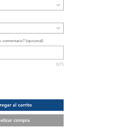
 comentario? (opcional)
0/75
egar al carrito
alizar compra