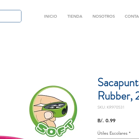
INICIO
TIENDA
NOSOTROS
CONTA
Sacapunt
Rubber, 
SKU: KR970531
Precio
B/. 0.99
Útiles Escolares
*