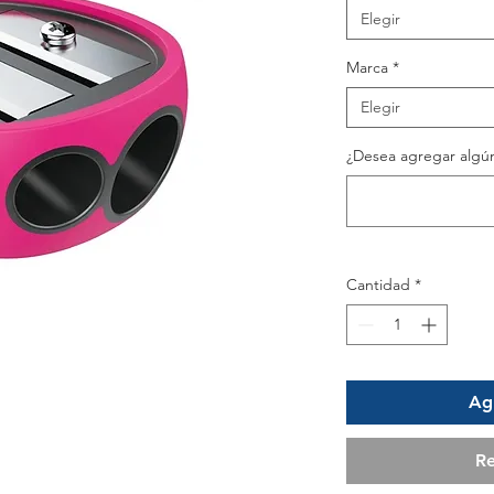
Elegir
Marca
*
Elegir
¿Desea agregar algún
Cantidad
*
Agr
Re