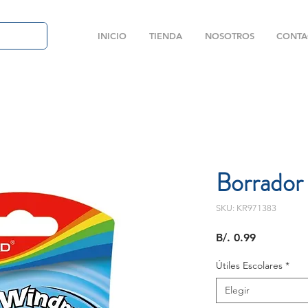
INICIO
TIENDA
NOSOTROS
CONTA
Borrador
SKU: KR971383
Precio
B/. 0.99
Útiles Escolares
*
Elegir