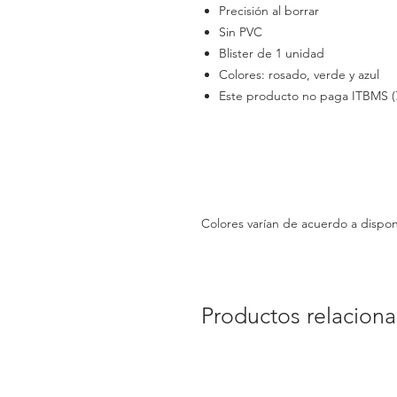
Precisión al borrar
Sin PVC
Blister de 1 unidad
Colores: rosado, verde y azul
Este producto no paga ITBMS (
Colores varían de acuerdo a dispon
Productos relacion