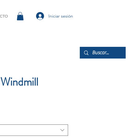
Iniciar sesión
CTO
 Windmill