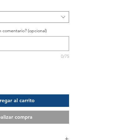
 comentario? (opcional)
0/75
egar al carrito
alizar compra