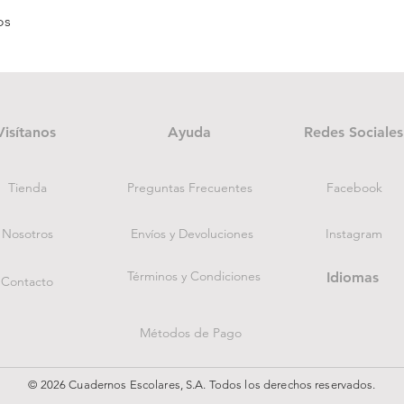
Vista rápida
os
Visítanos
Ayuda
Redes Sociales
Tienda
Preguntas Frecuentes
Facebook
Nosotros
Envíos y Devoluciones
Instagram
Términos y Condiciones
Idiomas
Contacto
Métodos de Pago
© 2026 Cuadernos Escolares, S.A. Todos los derechos reservados.