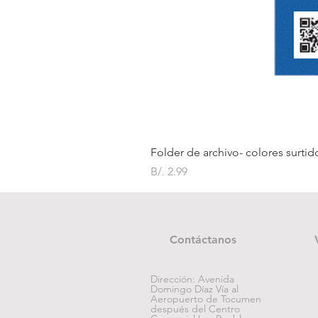
Folder de archivo- colores surtid
Precio
B/. 2.99
Contáctanos
Dirección: Avenida
Domingo Díaz Vía al
Aeropuerto de Tocumen
después del Centro