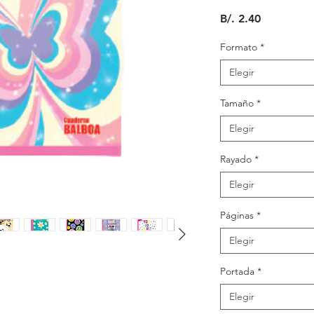
Precio
B/. 2.40
Formato
*
Elegir
Tamaño
*
Elegir
Rayado
*
Elegir
Páginas
*
Elegir
Portada
*
Elegir