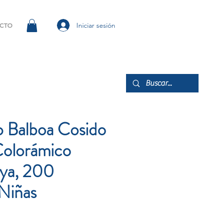
Iniciar sesión
CTO
 Balboa Cosido
olorámico
ya, 200
-Niñas