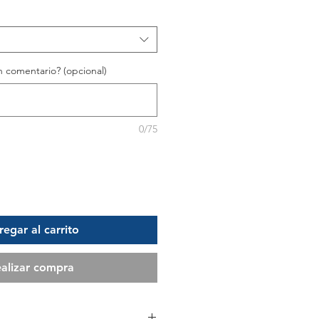
 comentario? (opcional)
0/75
egar al carrito
alizar compra