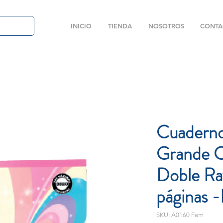
INICIO
TIENDA
NOSOTROS
CONTA
Cuaderno
Grande C
Doble Ra
páginas 
SKU: A0160 Fem