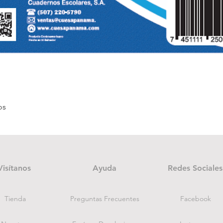
Vista rápida
os
Visítanos
Ayuda
Redes Sociales
Tienda
Preguntas Frecuentes
Facebook