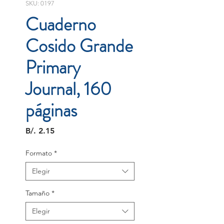
SKU: 0197
Cuaderno
Cosido Grande
Primary
Journal, 160
páginas
Precio
B/. 2.15
Formato
*
Elegir
Tamaño
*
Elegir