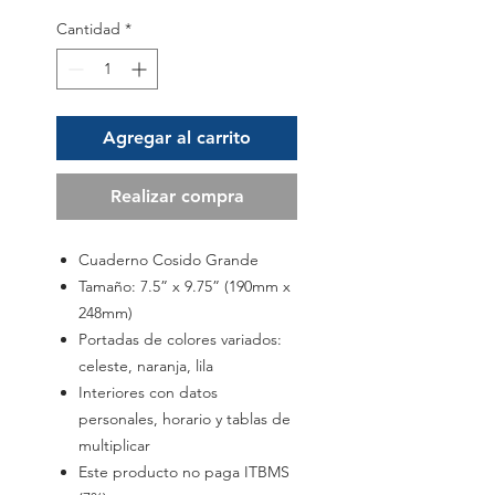
Cantidad
*
Agregar al carrito
Realizar compra
Cuaderno Cosido Grande
Tamaño: 7.5” x 9.75” (190mm x
248mm)
Portadas de colores variados:
celeste, naranja, lila
Interiores con datos
personales, horario y tablas de
multiplicar
Este producto no paga ITBMS