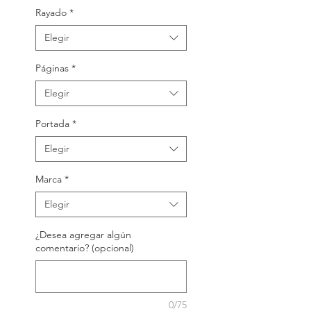
Rayado
*
Elegir
Páginas
*
Elegir
Portada
*
Elegir
Marca
*
Elegir
¿Desea agregar algún
comentario? (opcional)
0/75