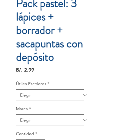
Pack pastel: 3
lápices +
borrador +
sacapuntas con
depósito
Precio
B/. 2.99
Útiles Escolares
*
Marca
*
Cantidad
*