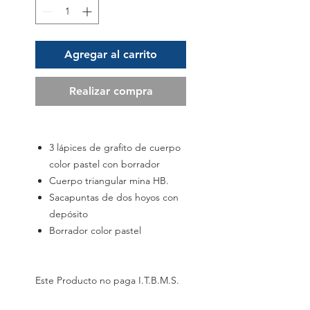
Agregar al carrito
Realizar compra
3 lápices de grafito de cuerpo
color pastel con borrador
Cuerpo triangular mina HB.
Sacapuntas de dos hoyos con
depósito
Borrador color pastel
Este Producto no paga I.T.B.M.S.