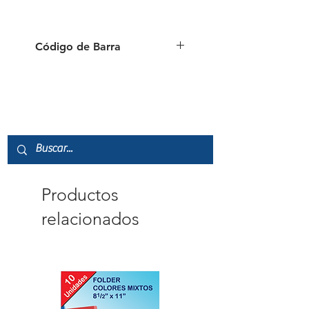
Código de Barra
6941288758402
Productos
relacionados