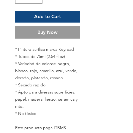
Add to Cart
Buy Now
* Pintura acrílica marca Keyroad
* Tubos de 75ml (2.54 fl oz)
* Variedad de colores: negro,
blanco, rojo, amarillo, azul, verde,
dorado, plateado, rosado
* Secado rápido
* Apto para diversas superficies:
papel, madera, lienzo, cerámica y
más.
* No tóxico
Este producto paga ITBMS