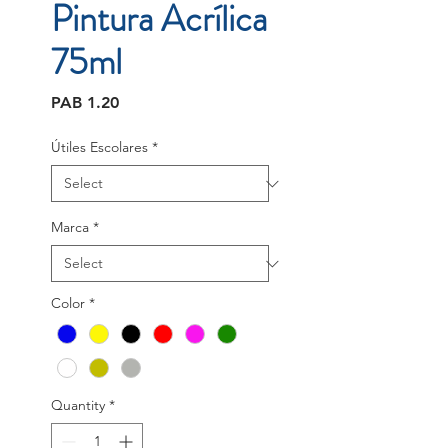
Pintura Acrílica
75ml
Price
PAB 1.20
Útiles Escolares
*
Marca
*
Color
*
Quantity
*