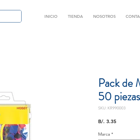
INICIO
TIENDA
NOSOTROS
CONTA
Pack de 
50 piezas
SKU: KR990003
Precio
B/. 3.35
Marca
*