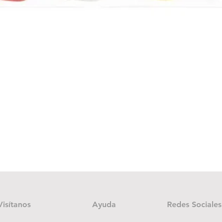
Vista rápida
Visítanos
Ayuda
Redes Sociales