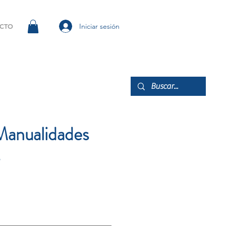
Iniciar sesión
CTO
Manualidades