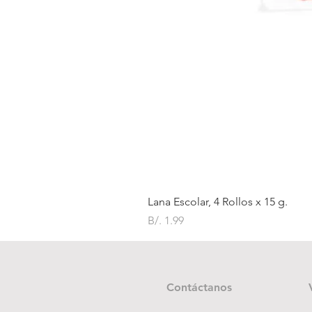
Lana Escolar, 4 Rollos x 15 g.
Precio
B/. 1.99
Contáctanos