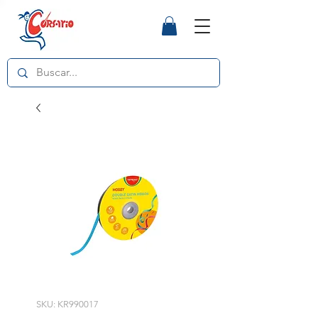
SKU: KR990017