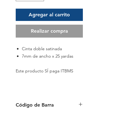
Agregar al carrito
Realizar compra
Cinta doble satinada
7mm de ancho x 25 yardas
Este producto SÍ paga ITBMS
Código de Barra
6941288797791