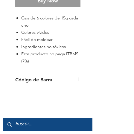
Buy Now
Caja de 6 colores de 15g cada
uno
Colores vívidos
Fácil de moldear
Ingredientes no tóxicos
Este producto no paga ITBMS
(7%)
Código de Barra
6941288715801