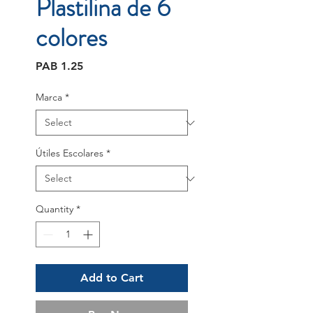
Plastilina de 6
colores
Price
PAB 1.25
Marca
*
Útiles Escolares
*
Quantity
*
Add to Cart