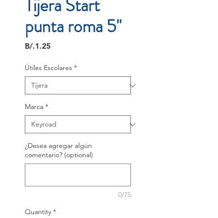
Tijera Start
punta roma 5"
Price
B/.1.25
Útiles Escolares
*
Marca
*
¿Desea agregar algún
comentario? (optional)
0/75
Quantity
*