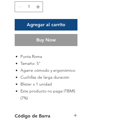
Agregar al carrito
Buy Now
Punta Roma
Tamaño: 5"
Agarre cómodo y ergonómico
Cuchillas de larga duración
Blister x 1 unidad
Este producto no paga ITBMS
(7%)
Código de Barra
6941288711186