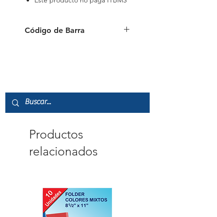
Este producto no paga ITBMS
Código de Barra
9556091114375
Productos
relacionados