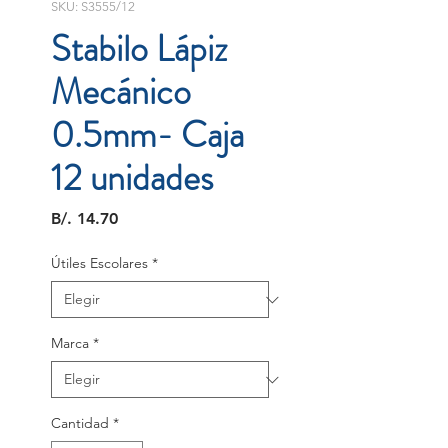
SKU: S3555/12
Stabilo Lápiz
Mecánico
0.5mm- Caja
12 unidades
Precio
B/. 14.70
Útiles Escolares
*
Marca
*
Cantidad
*