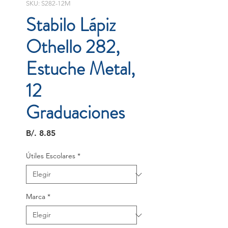
SKU: S282-12M
Stabilo Lápiz
Othello 282,
Estuche Metal,
12
Graduaciones
Precio
B/. 8.85
Útiles Escolares
*
Marca
*