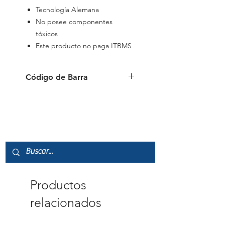
Tecnología Alemana
No posee componentes
tóxicos
Este producto no paga ITBMS
Código de Barra
4006381532815
Productos
relacionados