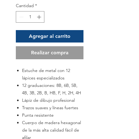
Cantidad
*
Agregar al carrito
Realizar compra
Estuche de metal con 12
lápices especializados
12 graduaciones: 8B, 6B, 5B,
4B, 3B, 2B, B, HB, F, H, 2H, 4H
Lápiz de dibujo profesional
Trazos suaves y líneas fuertes
Punta resistente
Cuerpo de madera hexagonal
de la más alta calidad fácil de
afilar