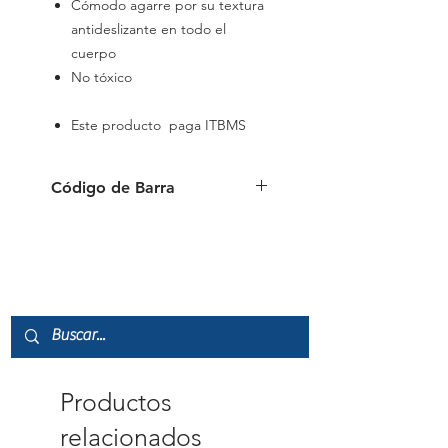
Cómodo agarre por su textura
antideslizante en todo el
cuerpo
No tóxico
Este producto paga ITBMS
Código de Barra
Azul: 4006381416856
Negro: 4006381416870
Productos
relacionados