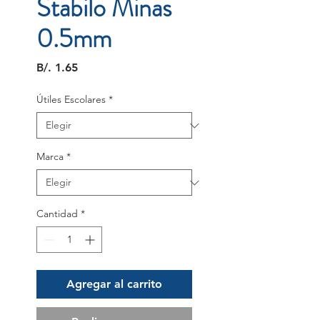
Stabilo Minas
0.5mm
Precio
B/. 1.65
Útiles Escolares
*
Marca
*
Cantidad
*
Agregar al carrito