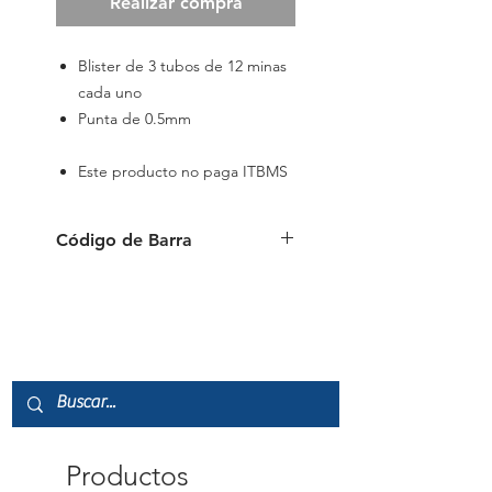
Realizar compra
Blister de 3 tubos de 12 minas
cada uno
Punta de 0.5mm
Este producto no paga ITBMS
Código de Barra
9556091120147
Productos