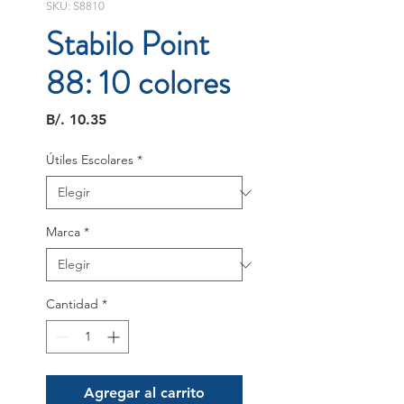
SKU: S8810
Stabilo Point
88: 10 colores
Precio
B/. 10.35
Útiles Escolares
*
Marca
*
Cantidad
*
Agregar al carrito