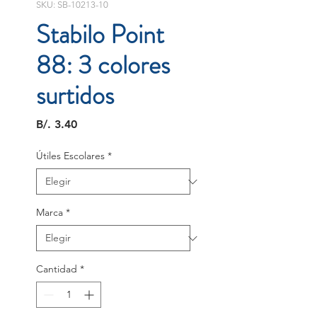
SKU: SB-10213-10
Stabilo Point
88: 3 colores
surtidos
Precio
B/. 3.40
Útiles Escolares
*
Marca
*
Cantidad
*