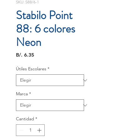
SKU: S88/6-1
Stabilo Point
88: 6 colores
Neon
Precio
B/. 6.35
Útiles Escolares
*
Marca
*
Cantidad
*