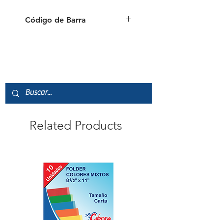
Código de Barra
6 954884 595104
Related Products