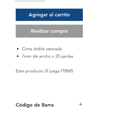
Agregar al carrito
Realizar compra
Cinta doble satinada
7mm de ancho x 25 yardas
Este producto SÍ paga ITBMS
Código de Barra
6941288797784