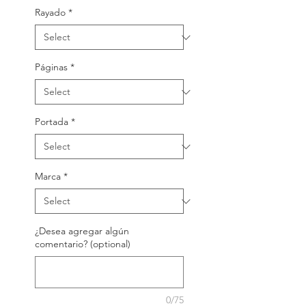
Rayado
*
Páginas
*
Portada
*
Marca
*
¿Desea agregar algún
comentario? (optional)
0/75