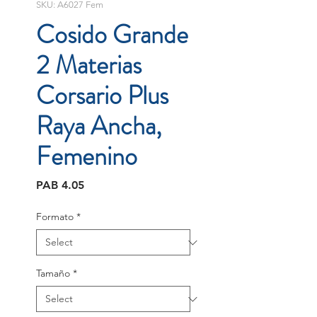
SKU: A6027 Fem
Cosido Grande
2 Materias
Corsario Plus
Raya Ancha,
Femenino
Price
PAB 4.05
Formato
*
Tamaño
*