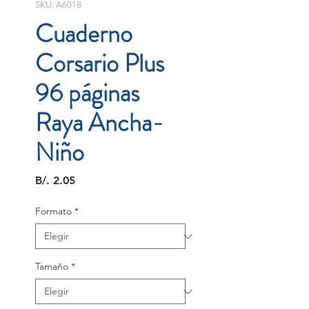
SKU: A6018
Cuaderno
Corsario Plus
96 páginas
Raya Ancha-
Niño
Precio
B/. 2.05
Formato
*
Tamaño
*