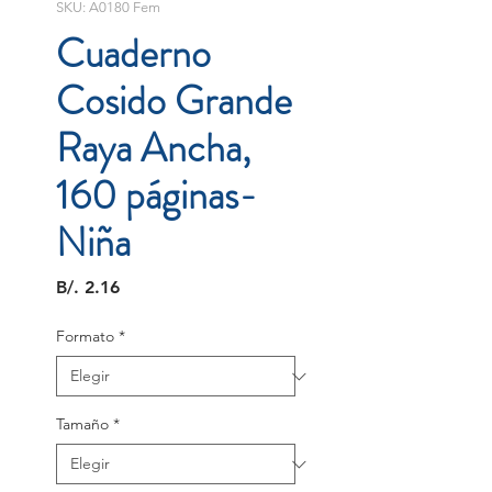
SKU: A0180 Fem
Cuaderno
Cosido Grande
Raya Ancha,
160 páginas-
Niña
Precio
B/. 2.16
Formato
*
Tamaño
*