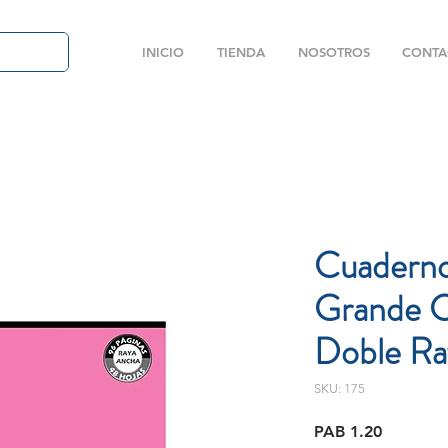
INICIO
TIENDA
NOSOTROS
CONTA
Cuaderno
Grande C
Doble Ra
SKU: 175
Price
PAB 1.20