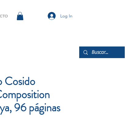
Log In
CTO
 Cosido
omposition
ya, 96 páginas