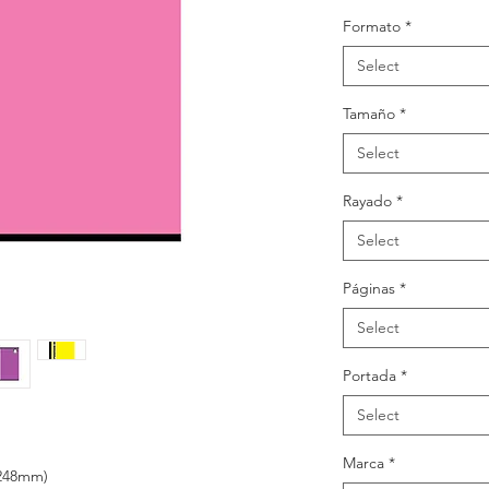
Formato
*
Select
Tamaño
*
Select
Rayado
*
Select
Páginas
*
Select
Portada
*
Select
Marca
*
 248mm)