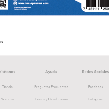
Quick View
os
Visítanos
Ayuda
Redes Sociales
Tienda
Preguntas Frecuentes
Facebook
Nosotros
Envíos y Devoluciones
Instagram