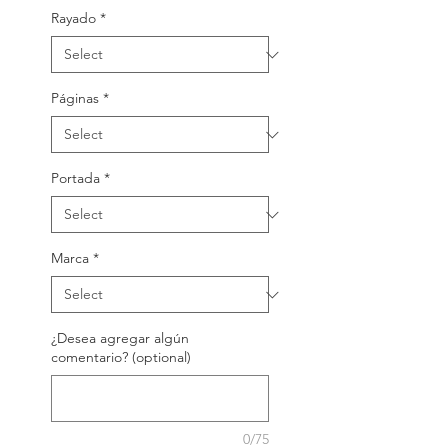
Rayado
*
Páginas
*
Portada
*
Marca
*
¿Desea agregar algún
comentario? (optional)
0/75