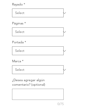
Rayado
*
Páginas
*
Portada
*
Marca
*
¿Desea agregar algún
comentario? (optional)
0/75