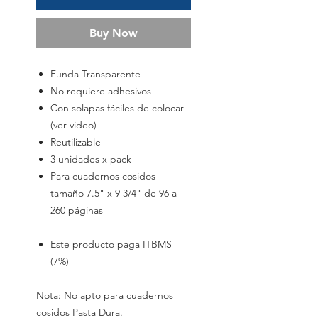
Buy Now
Funda Transparente
No requiere adhesivos
Con solapas fáciles de colocar
(ver video)
Reutilizable
3 unidades x pack
Para cuadernos cosidos
tamaño 7.5" x 9 3/4" de 96 a
260 páginas
Este producto paga ITBMS
(7%)
Nota: No apto para cuadernos
cosidos Pasta Dura.