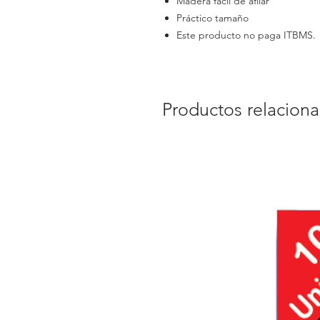
Madera fácil de afilar
Práctico tamaño
Este producto no paga ITBMS.
Productos relacion