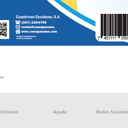
Vista rápida
os
Visítanos
Ayuda
Redes Sociales