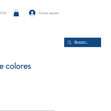
Iniciar sesión
CTO
e colores