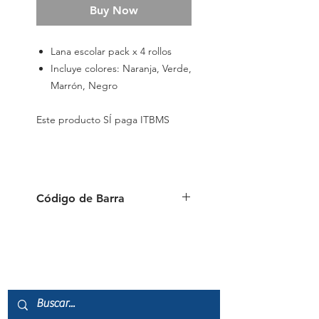
Buy Now
Lana escolar pack x 4 rollos
Incluye colores: Naranja, Verde,
Marrón, Negro
Este producto SÍ paga ITBMS
Código de Barra
6941288798521