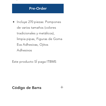
Pre-Order
Incluye 270 piezas: Pompones
de varios tamaños (colores
tradicionales y metálicos),
limpia pipas, Figuras de Goma
Eva Adhesivas, Ojitos
Adhesivos
Este producto SÍ paga ITBMS
Código de Barra
6941288797715