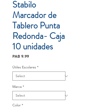
Stabilo
Marcador de
Tablero Punta
Redonda- Caja
10 unidades
Price
PAB 9.99
Útiles Escolares
*
Marca
*
Color
*