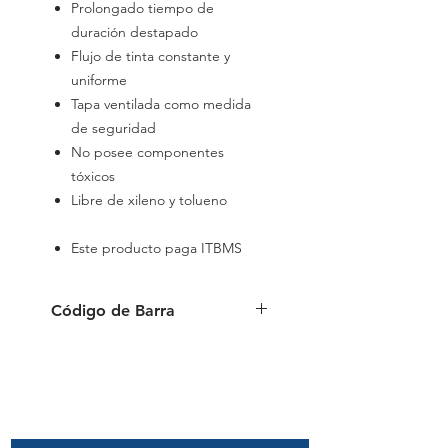
Prolongado tiempo de
duración destapado
Flujo de tinta constante y
uniforme
Tapa ventilada como medida
de seguridad
No posee componentes
tóxicos
Libre de xileno y tolueno
Este producto paga ITBMS
Código de Barra
Negro: 4006381157926
Azul: 4006381157919