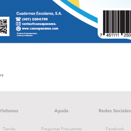
Quick View
os
Visítanos
Ayuda
Redes Sociales
Tienda
Preguntas Frecuentes
Facebook