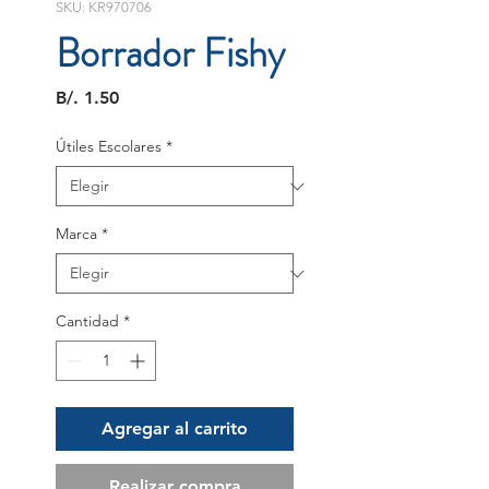
SKU: KR970706
Borrador Fishy
Precio
B/. 1.50
Útiles Escolares
*
Marca
*
Cantidad
*
Agregar al carrito
Realizar compra