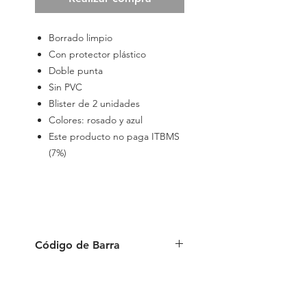
Borrado limpio
Con protector plástico
Doble punta
Sin PVC
Blister de 2 unidades
Colores: rosado y azul
Este producto no paga ITBMS
(7%)
Código de Barra
6 939540 538015