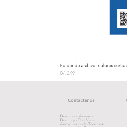
Folder de archivo- colores surtid
Precio
B/. 2.99
Contáctanos
Dirección: Avenida
Domingo Díaz Vía al
Aeropuerto de Tocumen