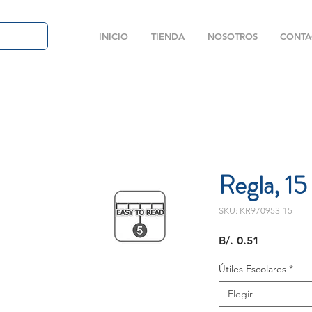
INICIO
TIENDA
NOSOTROS
CONTA
Regla, 1
SKU: KR970953-15
Precio
B/. 0.51
Útiles Escolares
*
Elegir