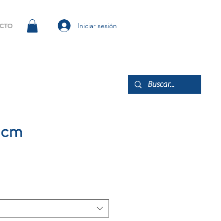
Iniciar sesión
CTO
5 cm