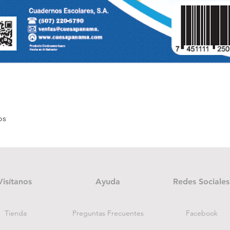
Vista rápida
os
Visítanos
Ayuda
Redes Sociales
Tienda
Preguntas Frecuentes
Facebook