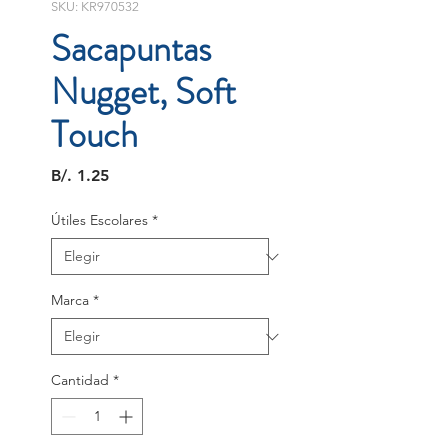
SKU: KR970532
Sacapuntas
Nugget, Soft
Touch
Precio
B/. 1.25
Útiles Escolares
*
Marca
*
Cantidad
*