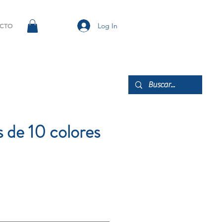
Log In
CTO
s de 10 colores