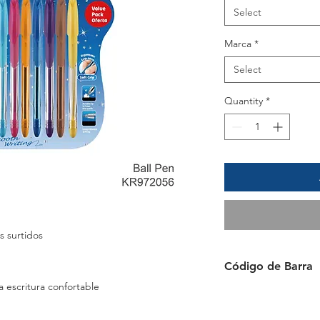
Select
Marca
*
Select
Quantity
*
s surtidos
Código de Barra
 escritura confortable
6941288724551