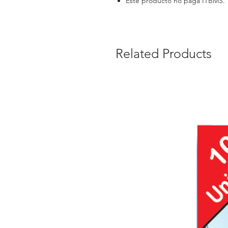
Este producto no paga ITBMS.
Related Products