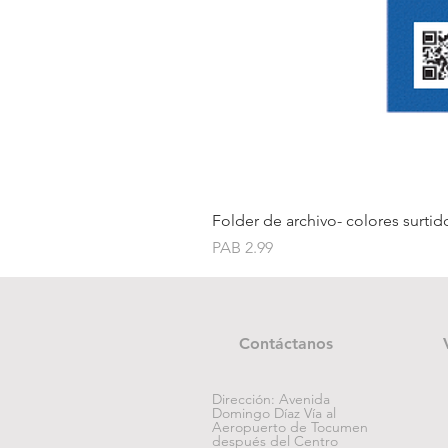
Folder de archivo- colores surtid
Price
PAB 2.99
Contáctanos
Dirección: Avenida
Domingo Díaz Vía al
Aeropuerto de Tocumen
después del Centro