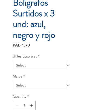
Bolígrafos
Surtidos x 3
und: azul,
negro y rojo
Price
PAB 1.70
Útiles Escolares
*
Marca
*
Quantity
*