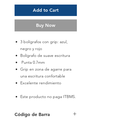
Add to Cart
Buy Now
3 bolígrafos con grip: azul,
negro y rojo
Bolígrafo de suave escritura
Punta 0.7mm
Grip en zona de agarre para
una escritura confortable
Excelente rendimiento
Este producto no paga ITBMS.
Código de Barra
6941288724513