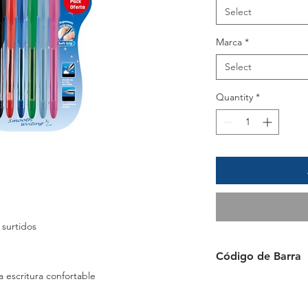
Select
Marca
*
Select
Quantity
*
 surtidos
Código de Barra
 escritura confortable
6941288724544