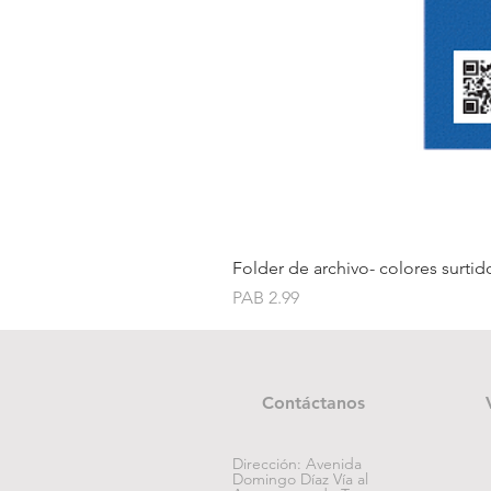
Folder de archivo- colores surtid
Price
PAB 2.99
Contáctanos
Dirección: Avenida
Domingo Díaz Vía al