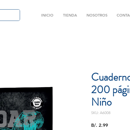
INICIO
TIENDA
NOSOTROS
CONTA
Cuaderno
200 pági
Niño
SKU: A6008
Precio
B/. 2.99