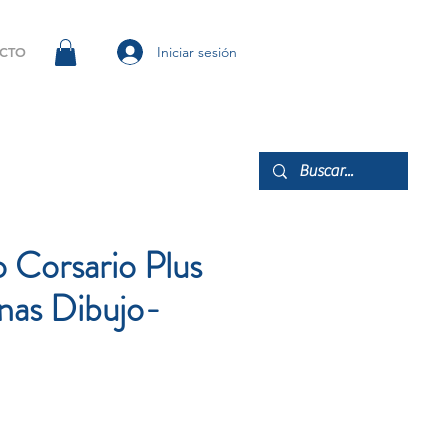
Iniciar sesión
CTO
 Corsario Plus
nas Dibujo-