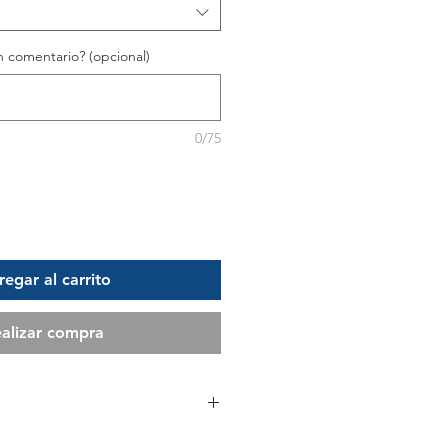
 comentario? (opcional)
0/75
egar al carrito
alizar compra