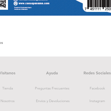
Vista rápida
os
Visítanos
Ayuda
Redes Sociales
Tienda
Preguntas Frecuentes
Facebook
Nosotros
Envíos y Devoluciones
Instagram