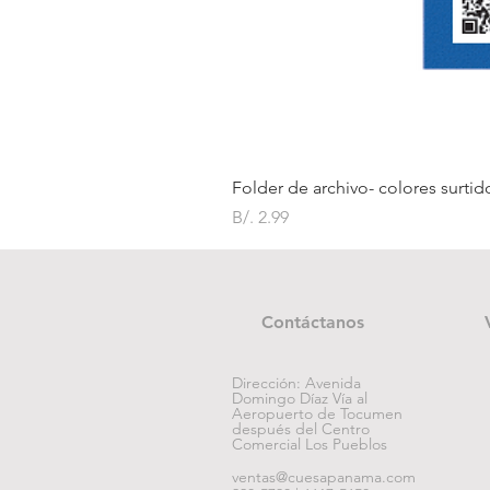
Folder de archivo- colores surtid
Precio
B/. 2.99
Contáctanos
Dirección: Avenida
Domingo Díaz Vía al
Aeropuerto de Tocumen
después del Centro
Comercial Los Pueblos
ventas@cuesapanama.com