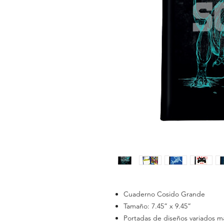
Cuaderno Cosido Grande
Tamaño: 7.45” x 9.45”
Portadas de diseños variados ma