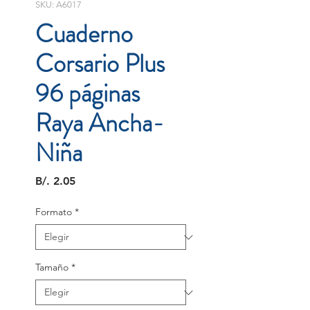
SKU: A6017
Cuaderno
Corsario Plus
96 páginas
Raya Ancha-
Niña
Precio
B/. 2.05
Formato
*
Tamaño
*