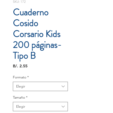
SKU: 172
Cuaderno
Cosido
Corsario Kids
200 páginas-
Tipo B
Precio
B/. 2.55
Formato
*
Elegir
Tamaño
*
Elegir