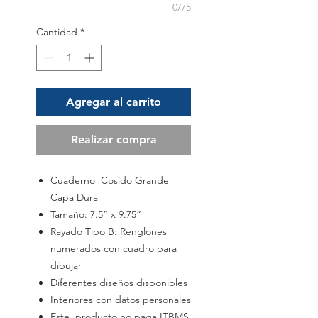
0/75
Cantidad
*
Agregar al carrito
Realizar compra
Cuaderno Cosido Grande
Capa Dura
Tamaño: 7.5” x 9.75”
Rayado Tipo B: Renglones
numerados con cuadro para
dibujar
Diferentes diseños disponibles
Interiores con datos personales
Este producto no paga ITBMS