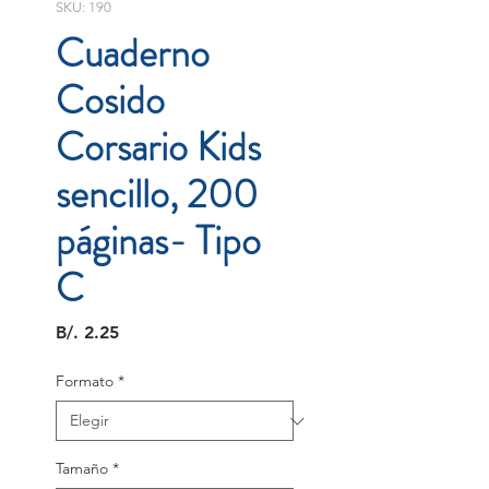
SKU: 190
Cuaderno
Cosido
Corsario Kids
sencillo, 200
páginas- Tipo
C
Precio
B/. 2.25
Formato
*
Tamaño
*