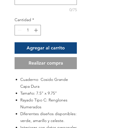
0/75
Cantidad
*
Agregar al carrito
Realizar compra
Cuaderno Cosido Grande
Capa Dura
Tamaño: 7.5” x 9.75”
Rayado Tipo C: Renglones
Numerados
Diferentes diseños disponibles:
verde, amarillo y celeste.
Interiores con datos personales