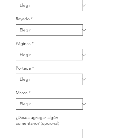
Rayado
*
Páginas
*
Portada
*
Marca
*
¿Desea agregar algún
comentario? (opcional)