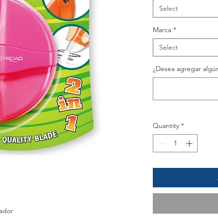
Select
Marca
*
Select
¿Desea agregar algún
Quantity
*
ador