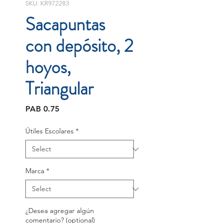
SKU: KR972283
Sacapuntas
con depósito, 2
hoyos,
Triangular
Price
PAB 0.75
Útiles Escolares
*
Marca
*
¿Desea agregar algún
comentario? (optional)