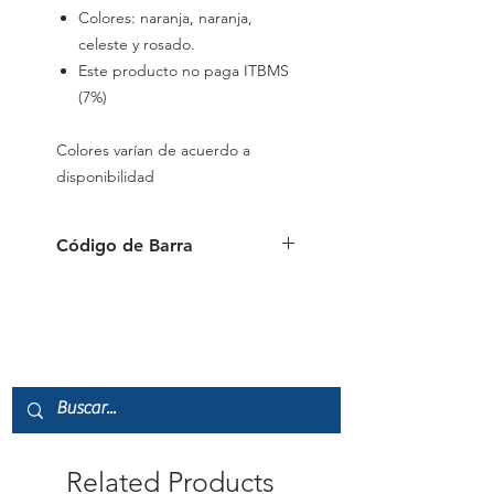
Colores: naranja, naranja,
celeste y rosado.
Este producto no paga ITBMS
(7%)
Colores varían de acuerdo a
disponibilidad
Código de Barra
6941288730569
Related Products