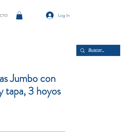
Log In
CTO
as Jumbo con
y tapa, 3 hoyos