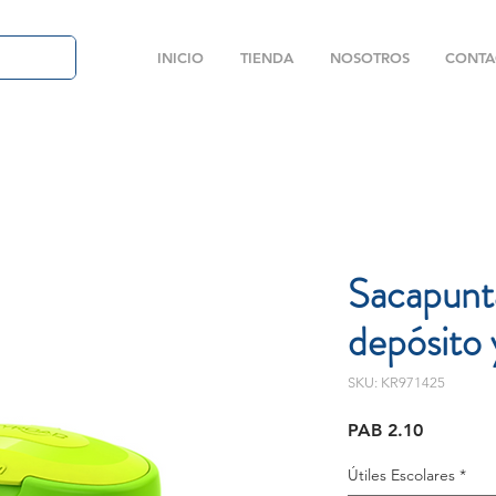
INICIO
TIENDA
NOSOTROS
CONTA
Sacapunt
depósito 
SKU: KR971425
Price
PAB 2.10
Útiles Escolares
*