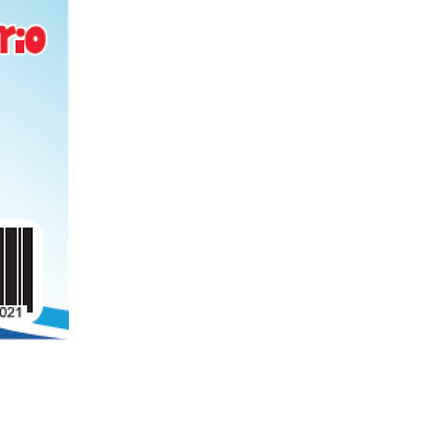
Folder de archivo manila