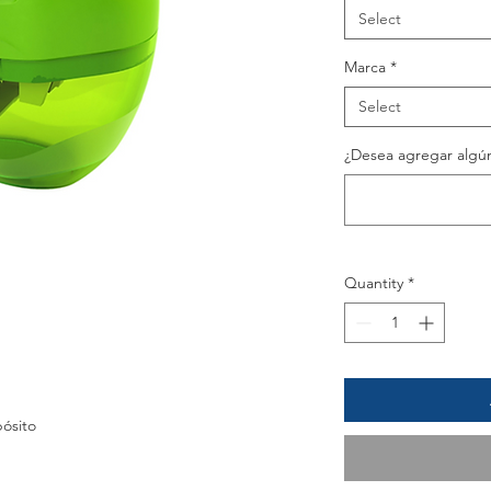
Select
Marca
*
Select
¿Desea agregar algún
Quantity
*
ósito