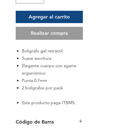
Agregar al carrito
Realizar compra
Bolígrafo gel retráctil
Suave escritura
Elegante cuerpo con agarre
ergonómico
Punta 0.7mm
2 bolígrafos por pack
Este producto paga ITBMS.
Código de Barra
6941288771845