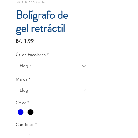
SKU: KR972870-2
Bolígrafo de
gel retráctil
Precio
B/. 1.99
Útiles Escolares
*
Marca
*
Color
*
Cantidad
*